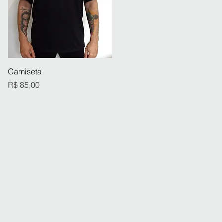
Visualização rápida
Camiseta
Preço
R$ 85,00