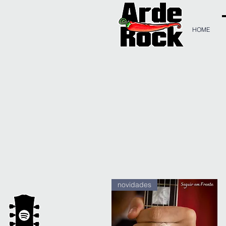
HOME
novidades