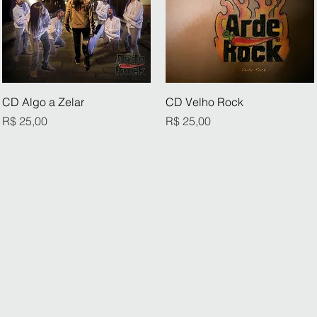
Visualização rápida
Visualização rápida
CD Algo a Zelar
CD Velho Rock
Preço
Preço
R$ 25,00
R$ 25,00