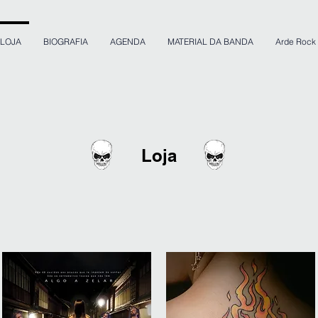
LOJA
BIOGRAFIA
AGENDA
MATERIAL DA BANDA
Arde Rock
Loja