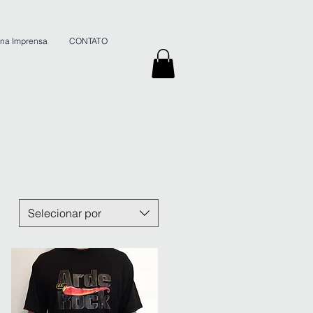
 na Imprensa
CONTATO
Selecionar por