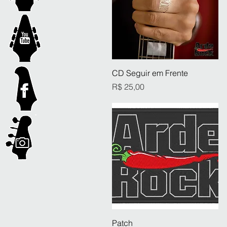
Visualização rápida
CD Seguir em Frente
Preço
R$ 25,00
Visualização rápida
Patch